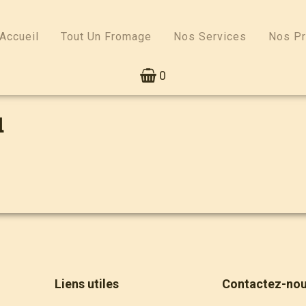
Accueil
Tout Un Fromage
Nos Services
Nos Pr
0
u
Liens utiles
Contactez-no