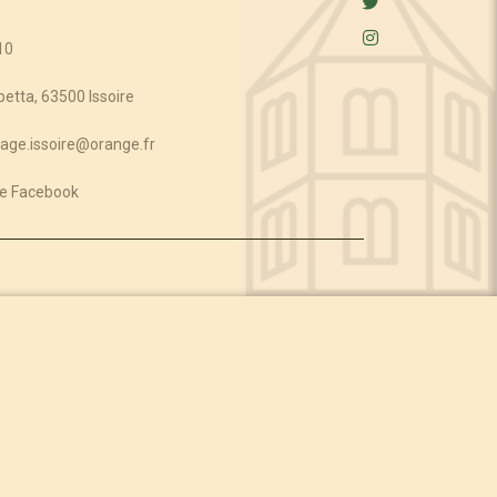
10
etta, 63500 Issoire
age.issoire@orange.fr
e Facebook