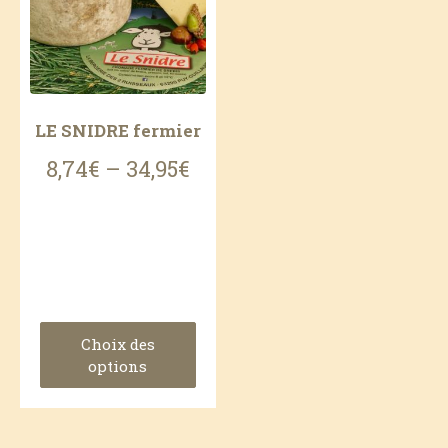
LE SNIDRE fermier
8,74
€
–
34,95
€
Choix des
options