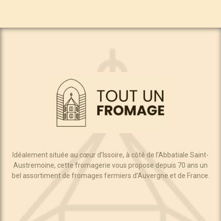
Idéalement située au cœur d’Issoire, à côté de l’Abbatiale Saint-
Austremoine, cette fromagerie vous propose depuis 70 ans un
bel assortiment de fromages fermiers d’Auvergne et de France.