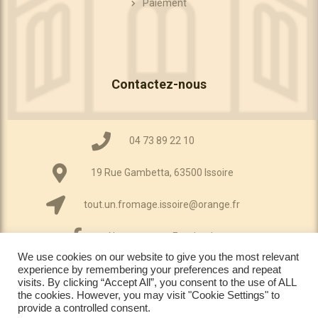
Paiement
Contactez-nous
04 73 89 22 10
19 Rue Gambetta, 63500 Issoire
tout.un.fromage.issoire@orange.fr
Notre compte Facebook
We use cookies on our website to give you the most relevant
experience by remembering your preferences and repeat
visits. By clicking “Accept All”, you consent to the use of ALL
the cookies. However, you may visit "Cookie Settings" to
provide a controlled consent.